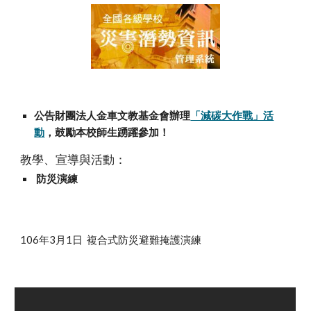
公告財團法人金車文教基金會辦理
「減碳大作戰」活
動
，鼓勵本校師生踴躍參加！
教學、宣導與活動：
 防災演練
106年3月1日  複合式防災避難掩護演練