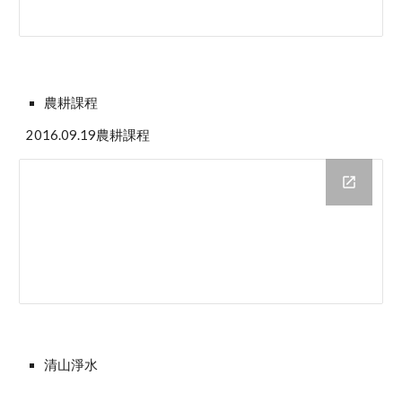
農耕課程
2016.09.19農耕課程
清山淨水