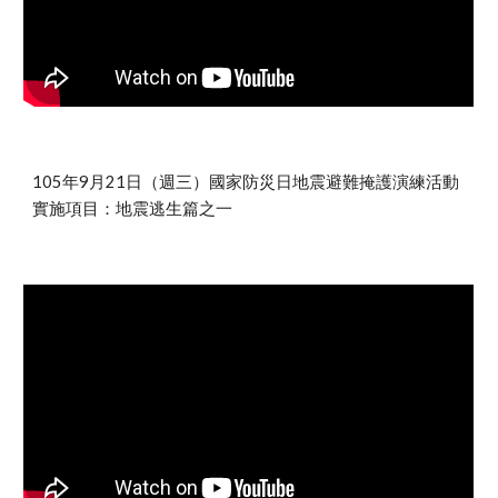
105年9月21日（週三）國家防災日地震避難掩護演練活動
實施項目：地震逃生篇之一