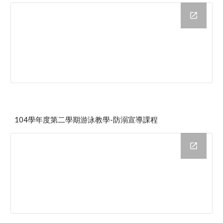
104學年度第二學期游泳教學-防溺宣導課程