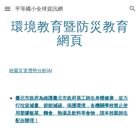
平等國小全球資訊網
Skip to main content
Skip to navigation
環境教育暨防災教育
網頁
校園災害潛勢分析(A)
臺北市政府為維護臺北市政府員工師生身體健康，並力
行垃圾減量、節能減碳、保護環境，各機關學校禁止使
用塑膠飯菜、麵食、熱湯及飲料等食物，請本校親師生
配合辦理！