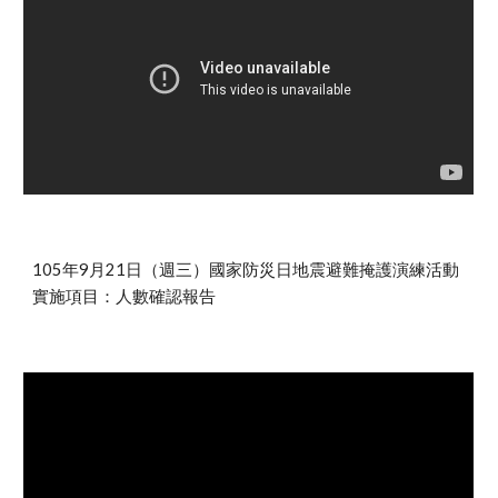
105年9月21日（週三）國家防災日地震避難掩護演練活動
實施項目：人數確認報告