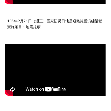
105年9月21日（週三）國家防災日地震避難掩護演練活動
實施項目：地震掩蔽