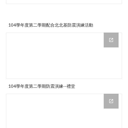
104學年度第二學期配合北北基防震演練活動
104學年度第二學期防震演練--禮堂