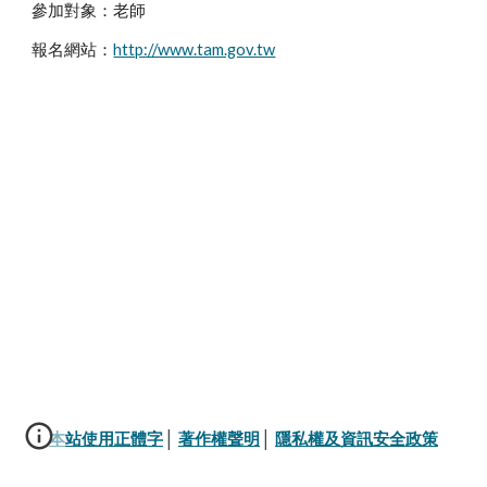
參加對象：老師
報名網站：
http://www.tam.gov.tw
本站使用正體字
│ 
著作權聲明
│ 
隱私權及資訊安全政策