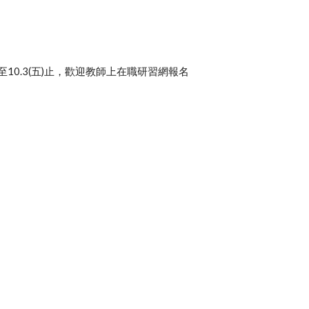
日起至10.3(五)止，歡迎教師上在職研習網報名