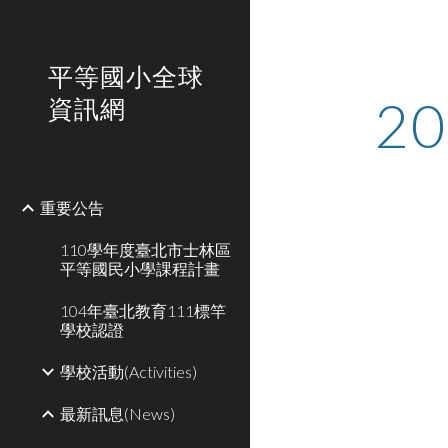
Sk
平等國小全球
2
資訊網
重要公告
110學年度臺北市士林區
平等國民小學課程計畫
104年臺北教育111標竿
學校認證
學校活動(Activities)
最新訊息(News)