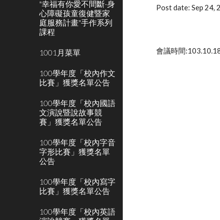
"幸福有你愛不間斷-身
Post date: Sep 24,
心障礙孩童復健暨家
庭服務計畫"手作系列
課程
會議時間:103.10
1001月菜單
100學年度「校內作文
比賽」獲獎名單公告
100學年度「校內國語
文演說暨說故事競
賽」獲獎名單公告
100學年度「校內字音
字形比賽」獲獎名單
公告
100學年度「校內寫字
比賽」獲獎名單公告
100學年度「校內英語