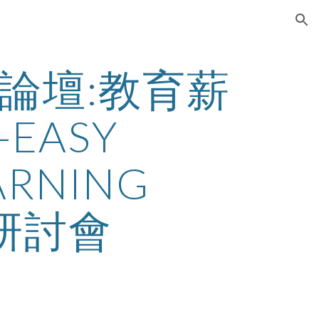
ion
育論壇:教育薪
ASY 
RNING 
R研討會