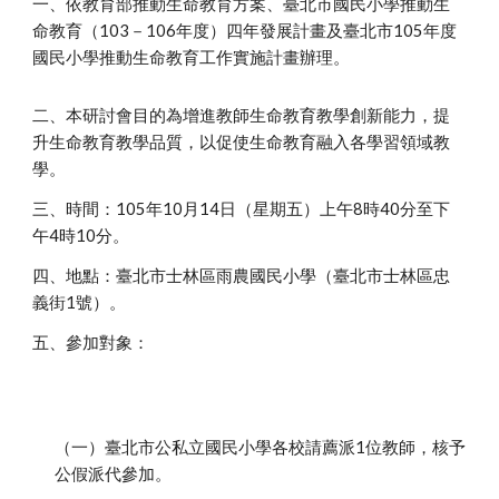
一、依教育部推動生命教育方案、臺北市國民小學推動生
命教育（103－106年度）四年發展計畫及臺北市105年度
國民小學推動生命教育工作實施計畫辦理。
二、本研討會目的為增進教師生命教育教學創新能力，提
升生命教育教學品質，以促使生命教育融入各學習領域教
學。
三、時間：105年10月14日（星期五）上午8時40分至下
午4時10分。
四、地點：臺北市士林區雨農國民小學（臺北市士林區忠
義街1號）。
五、參加對象：
（一）臺北市公私立國民小學各校請薦派1位教師，核予
公假派代參加。