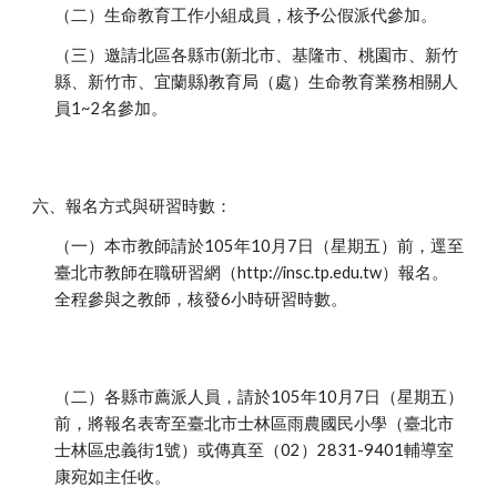
（二）生命教育工作小組成員，核予公假派代參加。
（三）邀請北區各縣市(新北市、基隆市、桃園市、新竹
縣、新竹市、宜蘭縣)教育局（處）生命教育業務相關人
員1~2名參加。
六、報名方式與研習時數：
（一）本市教師請於105年10月7日（星期五）前，逕至
臺北市教師在職研習網（http://insc.tp.edu.tw）報名。
全程參與之教師，核發6小時研習時數。
（二）各縣市薦派人員，請於105年10月7日（星期五）
前，將報名表寄至臺北市士林區雨農國民小學（臺北市
士林區忠義街1號）或傳真至（02）2831-9401輔導室
康宛如主任收。