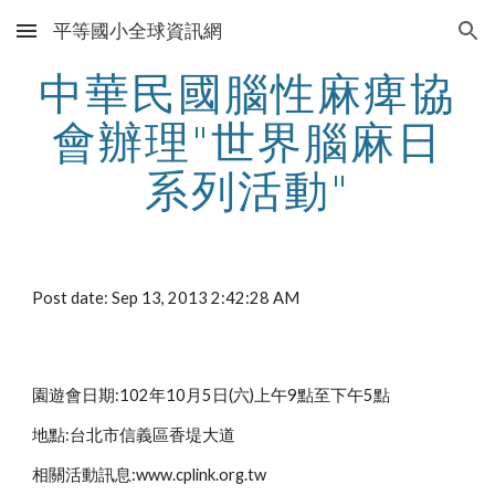
平等國小全球資訊網
Skip to main content
Skip to navigation
中華民國腦性麻痺協
會辦理"世界腦麻日
系列活動"
Post date: Sep 13, 2013 2:42:28 AM
園遊會日期:102年10月5日(六)上午9點至下午5點
地點:台北市信義區香堤大道
相關活動訊息:www.cplink.org.tw