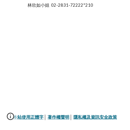
                      林欣如小姐  02-2831-72222*210
本站使用正體字
│ 
著作權聲明
│ 
隱私權及資訊安全政策