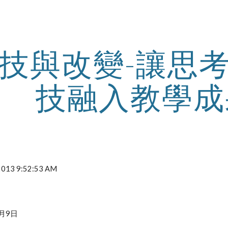
ip to main content
Skip to navigat
技與改變-讓思
技融入教學成
 2013 9:52:53 AM
月9日