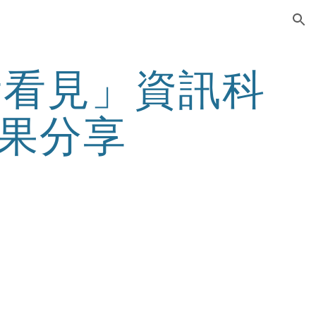
ion
考看見」資訊科
果分享