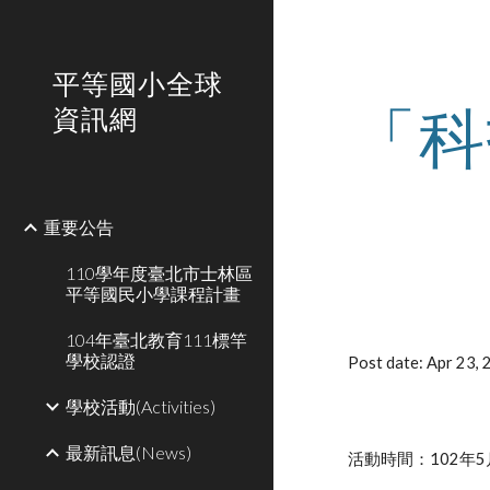
Sk
平等國小全球
「科
資訊網
重要公告
110學年度臺北市士林區
平等國民小學課程計畫
104年臺北教育111標竿
學校認證
Post date: Apr 23,
學校活動(Activities)
最新訊息(News)
活動時間：102年5