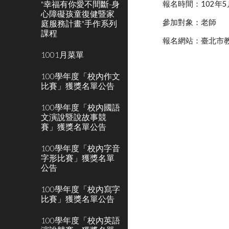
"幸福有你愛不間斷-身
報名時間：102年5
心障礙孩童復健暨家
參加對象：老師
庭服務計畫"手作系列
課程
報名網站：臺北市
1001月菜單
100學年度「校內作文
比賽」獲獎名單公告
100學年度「校內國語
文演說暨說故事競
賽」獲獎名單公告
100學年度「校內字音
字形比賽」獲獎名單
公告
100學年度「校內寫字
比賽」獲獎名單公告
100學年度「校內英語