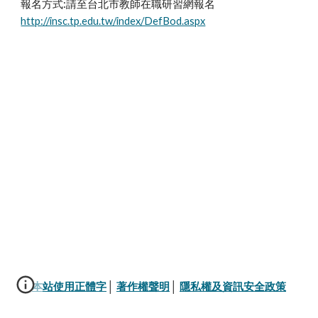
報名方式:請至台北市教師在職研習網報名
http://insc.tp.edu.tw/index/DefBod.aspx
本站使用正體字
│ 
著作權聲明
│ 
隱私權及資訊安全政策