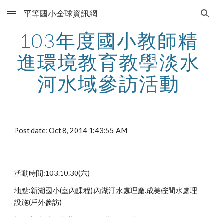
平等國小全球資訊網
Skip to main content
Skip to navigation
103年度國小教師精
進環境教育教學淡水
河水域參訪活動
Post date: Oct 8, 2014 1:43:55 AM
活動時間:103.10.30(六)
地點:新湖國小(室內課程).內湖汙水處理廠.成美礫間水處理
設施(戶外參訪)