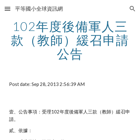
平等國小全球資訊網
Skip to main content
Skip to navigation
102年度後備軍人三
款（教師）緩召申請
公告
Post date: Sep 28, 2013 2:56:39 AM
壹、公告事項：受理102年度後備軍人三款（教師）緩召申
請。
貳、依據：