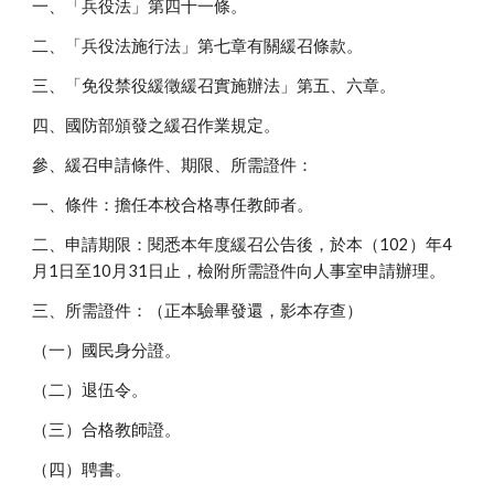
一、「兵役法」第四十一條。
二、「兵役法施行法」第七章有關緩召條款。
三、「免役禁役緩徵緩召實施辦法」第五、六章。
四、國防部頒發之緩召作業規定。
參、緩召申請條件、期限、所需證件：
一、條件：擔任本校合格專任教師者。
二、申請期限：閱悉本年度緩召公告後，於本（102）年4
月1日至10月31日止，檢附所需證件向人事室申請辦理。
三、所需證件：（正本驗畢發還，影本存查）
（一）國民身分證。
（二）退伍令。
（三）合格教師證。
（四）聘書。