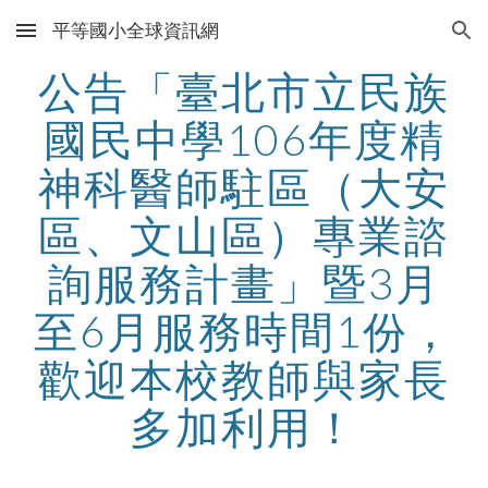
平等國小全球資訊網
Skip to main content
Skip to navigation
公告「臺北市立民族
國民中學106年度精
神科醫師駐區（大安
區、文山區）專業諮
詢服務計畫」暨3月
至6月服務時間1份，
歡迎本校教師與家長
多加利用！