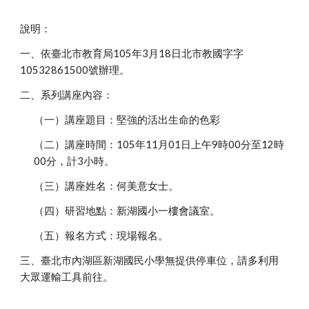
說明：
一、依臺北市教育局105年3月18日北市教國字字
10532861500號辦理。
二、系列講座內容：
（一）講座題目：堅強的活出生命的色彩
（二）講座時間：105年11月01日上午9時00分至12時
00分，計3小時。
（三）講座姓名：何美意女士。
（四）研習地點：新湖國小一樓會議室。
（五）報名方式：現場報名。
三、臺北市內湖區新湖國民小學無提供停車位，請多利用
大眾運輸工具前往。