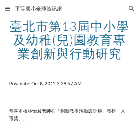
平等國小全球資訊網
Skip to main content
Skip to navigation
臺北市第13屆中小學
及幼稚(兒)園教育專
業創新與行動研究
Post date: Oct 8, 2012 3:39:57 AM
恭喜本校林怡君老師在「創新教學活動設計類」獲得「入
選獎」。