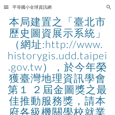
平等國小全球資訊網
Skip to main content
Skip to navigation
本局建置之「臺北市
歷史圖資展示系統」
（網址:http://www. 
historygis.udd.taipei
.gov.tw），於今年榮
獲臺灣地理資訊學會
第１ ２屆金圖獎之最
佳推動服務獎，請本
府各級機關學校就業