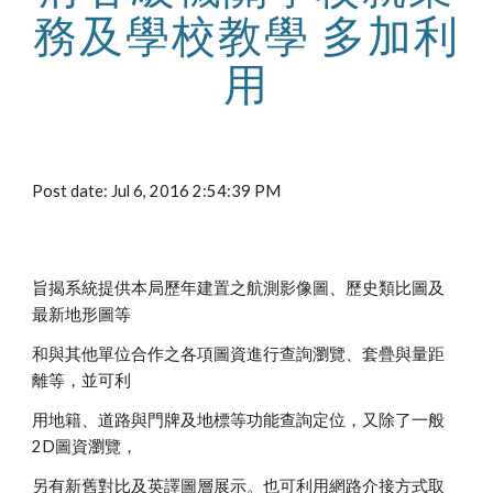
務及學校教學 多加利
用
Post date: Jul 6, 2016 2:54:39 PM
旨揭系統提供本局歷年建置之航測影像圖、歷史類比圖及
最新地形圖等
和與其他單位合作之各項圖資進行查詢瀏覽、套疊與量距
離等，並可利
用地籍、道路與門牌及地標等功能查詢定位，又除了一般
2D圖資瀏覽，
另有新舊對比及英譯圖層展示。也可利用網路介接方式取