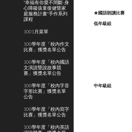
"幸福有你愛不間斷-身
心障礙孩童復健暨家
★國語朗讀比賽
庭服務計畫"手作系列
課程
低年級組
1001月菜單
100學年度「校內作文
比賽」獲獎名單公告
100學年度「校內國語
文演說暨說故事競
賽」獲獎名單公告
100學年度「校內字音
中年級組
字形比賽」獲獎名單
公告
100學年度「校內寫字
比賽」獲獎名單公告
100學年度「校內英語