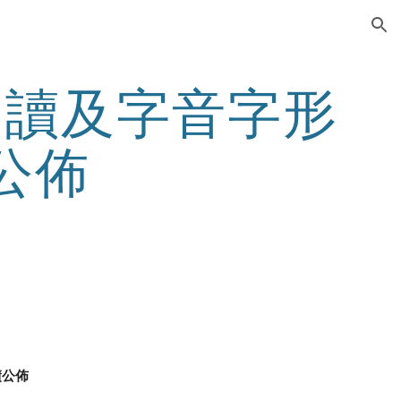
ion
朗讀及字音字形
績公佈
績公佈