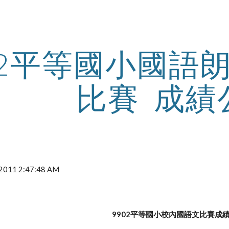
ip to main content
Skip to navigat
02平等國小國語
比賽  成
, 2011 2:47:48 AM
9902平等國小校內國語文比賽成