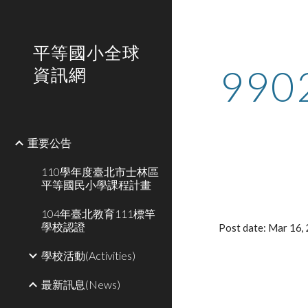
Sk
平等國小全球
99
資訊網
重要公告
110學年度臺北市士林區
平等國民小學課程計畫
104年臺北教育111標竿
學校認證
Post date: Mar 16
學校活動(Activities)
最新訊息(News)