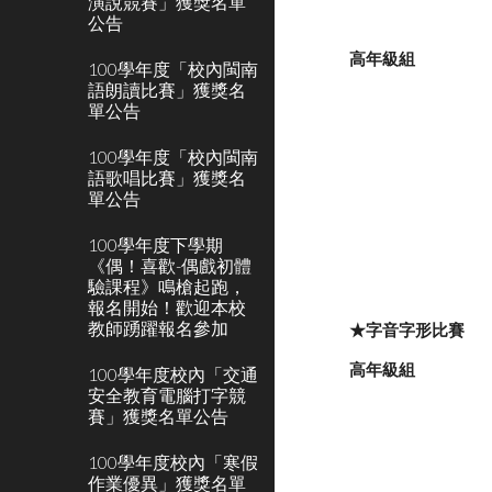
演說競賽」獲獎名單
公告
高年級組
100學年度「校內閩南
語朗讀比賽」獲獎名
單公告
100學年度「校內閩南
語歌唱比賽」獲獎名
單公告
100學年度下學期
《偶！喜歡-偶戲初體
驗課程》鳴槍起跑，
報名開始！歡迎本校
教師踴躍報名參加
★字音字形比賽
高年級組
100學年度校內「交通
安全教育電腦打字競
賽」獲獎名單公告
100學年度校內「寒假
作業優異」獲獎名單