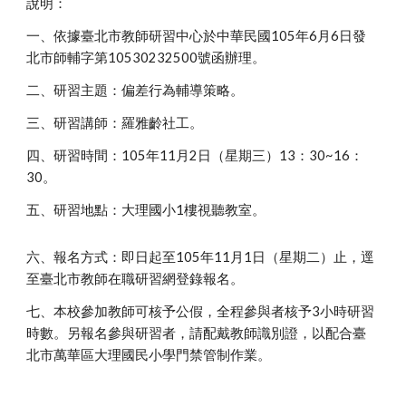
說明：
一、依據臺北市教師研習中心於中華民國105年6月6日發
北市師輔字第10530232500號函辦理。
二、研習主題：偏差行為輔導策略。
三、研習講師：羅雅齡社工。
四、研習時間：105年11月2日（星期三）13：30~16：
30。
五、研習地點：大理國小1樓視聽教室。
六、報名方式：即日起至105年11月1日（星期二）止，逕
至臺北市教師在職研習網登錄報名。
七、本校參加教師可核予公假，全程參與者核予3小時研習
時數。另報名參與研習者，請配戴教師識別證，以配合臺
北市萬華區大理國民小學門禁管制作業。