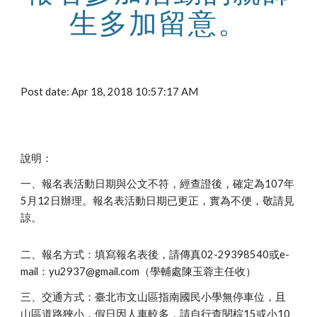
生多加留意。
Post date: Apr 18, 2018 10:57:17 AM
說明：
一、報名表活動日期與公文不符，經查證後，確定為107年
5月12日辦理。報名表活動日期已更正，實為不便，敬請見
諒。
二、報名方式：填寫報名表後，請傳真02-29398540或e-
mail：yu2937@gmail.com（學輔處陳玉蓉主任收）
三、交通方式：臺北市文山區指南國民小學無停車位，且
山區道路狹小，假日因人車較多，請自行查閱棕15或小10