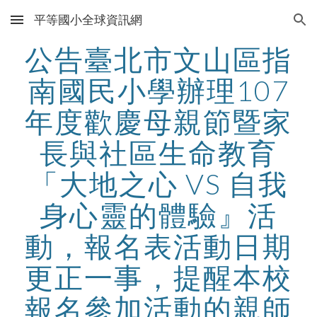
平等國小全球資訊網
Skip to main content
Skip to navigation
公告臺北市文山區指
南國民小學辦理107
年度歡慶母親節暨家
長與社區生命教育
「大地之心 VS 自我
身心靈的體驗』活
動，報名表活動日期
更正一事，提醒本校
報名參加活動的親師