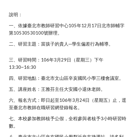
說明：
一、依據臺北市教師研習中心105年12月17日北市師輔字
第10530530100號辦理。
二、研習主題：當孩子的貴人─學生偏差行為輔導。
三、研習時間：106年3月29日（星期三）下午
13:30~16:30
四、研習地點：臺北市文山區辛亥國民小學三樓會議室。
五、講座姓名：王雅芬主任大安國小退休老師。
六、報名方式：即日起至106年3月24日（星期五）止，逕
至臺北市教師在職研習網登錄報名。
七、本校參加教師核予公假，全程參與者核予3小時研習時
數。
八、臺北市文山區辛亥國民小學鄰近辛亥捷運站，請多利