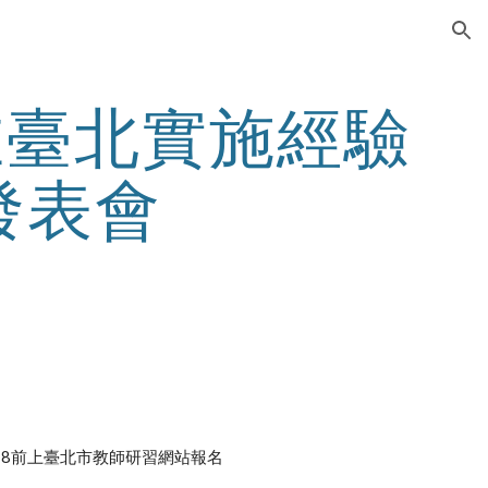
ion
在臺北實施經驗
發表會
11.18前上臺北市教師研習網站報名