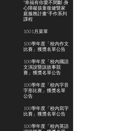
"幸福有你愛不間斷-身
心障礙孩童復健暨家
庭服務計畫"手作系列
課程
1001月菜單
100學年度「校內作文
比賽」獲獎名單公告
100學年度「校內國語
文演說暨說故事競
賽」獲獎名單公告
100學年度「校內字音
字形比賽」獲獎名單
公告
100學年度「校內寫字
比賽」獲獎名單公告
100學年度「校內英語