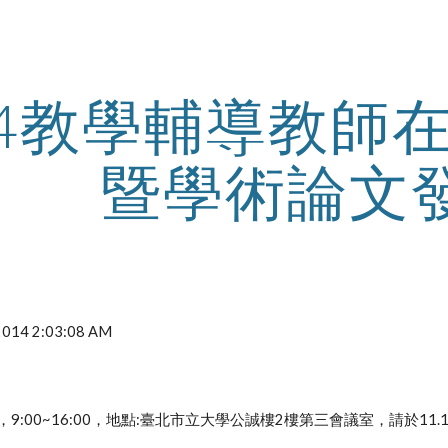
ip to main content
Skip to navigat
14教學輔導教師
暨學術論文
 2014 2:03:08 AM
5(二)，9:00~16:00，地點:臺北市立大學公誠樓2樓第三會議室，請於