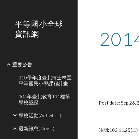
Sk
平等國小全球
20
資訊網
重要公告
110學年度臺北市士林區
平等國民小學課程計畫
104年臺北教育111標竿
學校認證
Post date: Sep 26,
學校活動(Activities)
最新訊息(News)
時間:103.11.2