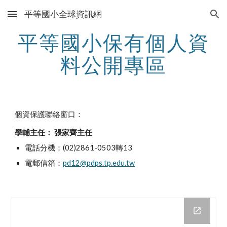
平等國小全球資訊網
Skip to main content
Skip to navigation
平等國小保有個人資
料公開專區
個資保護聯絡窗口：
學輔主任： 張家齊主任
電話分機：(02)2861-0503轉13
電郵信箱：
pd12@pdps.tp.edu.tw