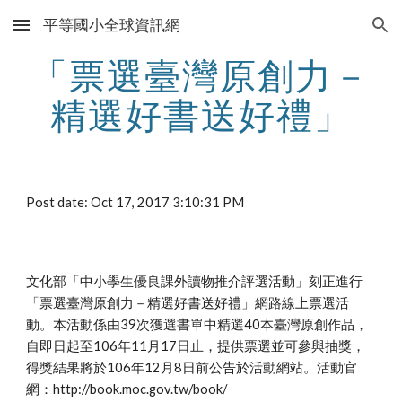
平等國小全球資訊網
Skip to main content
Skip to navigation
「票選臺灣原創力－
精選好書送好禮」
Post date: Oct 17, 2017 3:10:31 PM
文化部「中小學生優良課外讀物推介評選活動」刻正進行
「票選臺灣原創力－精選好書送好禮」網路線上票選活
動。本活動係由39次獲選書單中精選40本臺灣原創作品，
自即日起至106年11月17日止，提供票選並可參與抽獎，
得獎結果將於106年12月8日前公告於活動網站。活動官
網：http://book.moc.gov.tw/book/