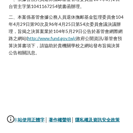
台管主字第1041167254號書函辦理。
二、本案係基管會據公務人員退休撫卹基金監理委員會104
年4月29日第90次及96年4月25日第54次委員會議決議辦
理，旨揭之決算案業於104年5月29日公告於基管會網際網
路之網站(
http://www.fund.gov.tw)/
政府公開資訊/基管會預
算決算書項下，請協助於貴機關學校之網站發布旨揭決算
公告相關訊息。
本站使用正體字
│ 
著作權聲明
│ 
隱私權及資訊安全政策