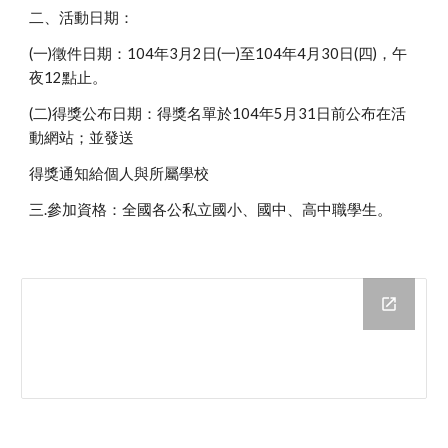
二、活動日期：
(一)徵件日期：104年3月2日(一)至104年4月30日(四)，午
夜12點止。
(二)得獎公布日期：得獎名單於104年5月31日前公布在活
動網站；並發送
得獎通知給個人與所屬學校
三.參加資格：全國各公私立國小、國中、高中職學生。