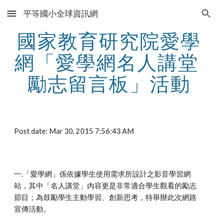
平等國小全球資訊網
Skip to main content
Skip to navigation
國家教育研究院愛學
網「愛學網名人講堂 
勵志留言板」活動
Post date: Mar 30, 2015 7:56:43 AM
一.「愛學網」係依據學生使用需求所設計之影音學習網
站，其中「名人講堂」內容更是非常適合學生觀看的勵志
節目；為鼓勵學生主動學習、創新思考，特舉辦此次網路
宣傳活動。