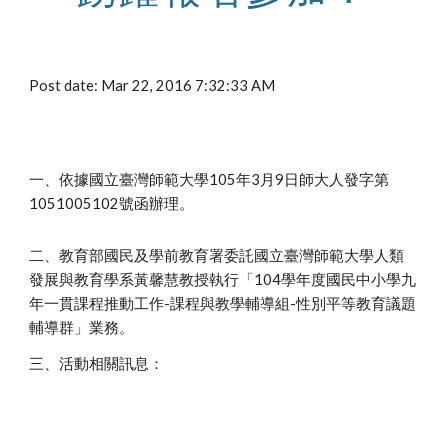
Post date: Mar 22, 2016 7:32:33 AM
一、依據國立臺灣師範大學105年3月9日師大人發字第
1051005102號函辦理。
二、教育部國民及學前教育署委託國立臺灣師範大學人類
發展與教育學系黃馨慧教授執行「104學年度國民中小學九
年一貫課程推動工作-課程與教學輔導組-性別平等教育議題
輔導群」業務。
三、活動相關訊息：