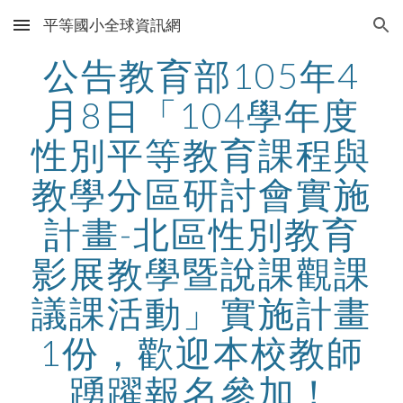
平等國小全球資訊網
Skip to main content
Skip to navigation
公告教育部105年4
月8日「104學年度
性別平等教育課程與
教學分區研討會實施
計畫-北區性別教育
影展教學暨說課觀課
議課活動」實施計畫
1份，歡迎本校教師
踴躍報名參加！