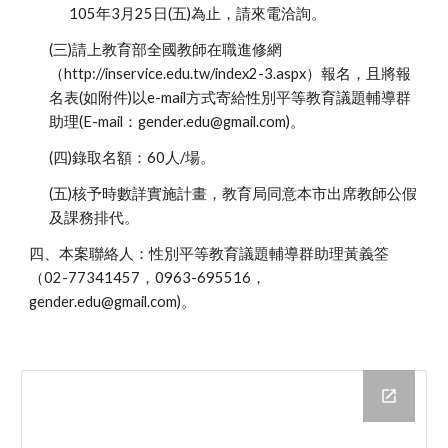
105年3月25日(五)為止，請來電洽詢。
(三)請上教育部全國教師在職進修網
（http://inservice.edu.tw/index2-3.aspx）報名，且將報
名表(如附件)以e-mail方式寄給性別平等教育議題輔導群
助理(E-mail：gender.edu@gmail.com)。
(四)錄取名額：60人/場。
(五)核予時數詳實施計畫，教育局同意本市出席教師公假
及課務排代。
四、本案聯絡人：性別平等教育議題輔導群助理黃義筌
（02-77341457，0963-695516，
gender.edu@gmail.com)。