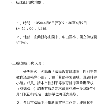
(一)活動日期與地點：
１、時間：105年4月8日(五)09：30至4月9日
(六)12：00，共2日。
２、地點：宜蘭縣冬山國中、冬山國小，國立傳統藝
術中心。
(二)參加縣市與人員：
１、優先報名：各縣市「國民教育輔導團－性別平等
教育議題輔導小組」，和「其他學習領域、議題輔導
小組」成員。請本市性別平等教育輔導團承辦學校
（成德國小）調查有報名需求成員並統一於105年4
月1日(五)前報名，主辦單位將優先錄取。
２、各縣市國民中小學教育實務工作者，即日起至