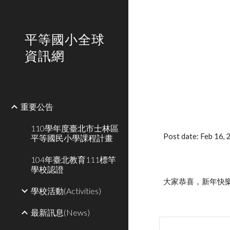
Sk
平等國小全球
資訊網
重要公告
110學年度臺北市士林區
Post date: Feb 16,
平等國民小學課程計畫
104年臺北教育111標竿
學校認證
大家恭喜，新年快樂
學校活動(Activities)
最新訊息(News)