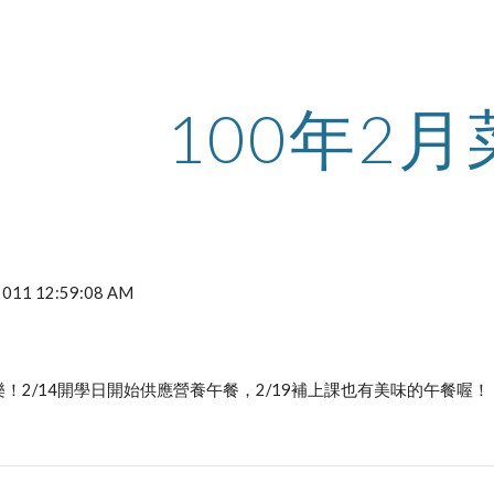
ip to main content
Skip to navigat
100年2月
 2011 12:59:08 AM
！2/14開學日開始供應營養午餐，2/19補上課也有美味的午餐喔！