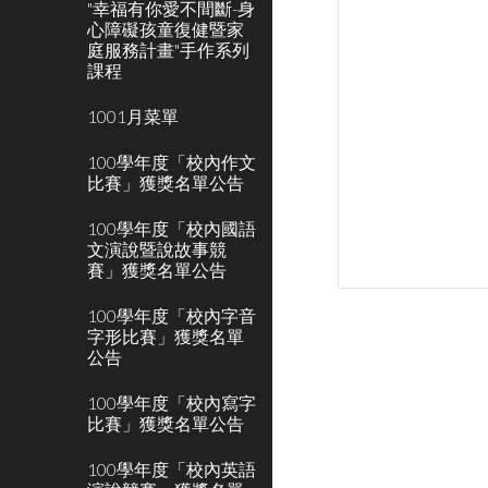
"幸福有你愛不間斷-身
心障礙孩童復健暨家
庭服務計畫"手作系列
課程
1001月菜單
100學年度「校內作文
比賽」獲獎名單公告
100學年度「校內國語
文演說暨說故事競
賽」獲獎名單公告
100學年度「校內字音
字形比賽」獲獎名單
公告
100學年度「校內寫字
比賽」獲獎名單公告
100學年度「校內英語