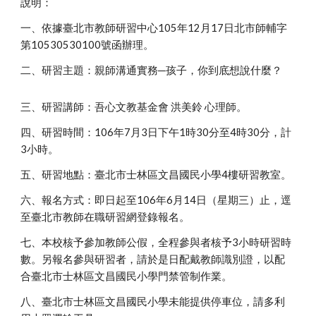
說明：
一、依據臺北市教師研習中心105年12月17日北市師輔字
第10530530100號函辦理。
二、研習主題：親師溝通實務─孩子，你到底想說什麼？
三、研習講師：吾心文教基金會 洪美鈴 心理師。
四、研習時間：106年7月3日下午1時30分至4時30分，計
3小時。
五、研習地點：臺北市士林區文昌國民小學4樓研習教室。
六、報名方式：即日起至106年6月14日（星期三）止，逕
至臺北市教師在職研習網登錄報名。
七、本校核予參加教師公假，全程參與者核予3小時研習時
數。另報名參與研習者，請於是日配戴教師識別證，以配
合臺北市士林區文昌國民小學門禁管制作業。
八、臺北市士林區文昌國民小學未能提供停車位，請多利