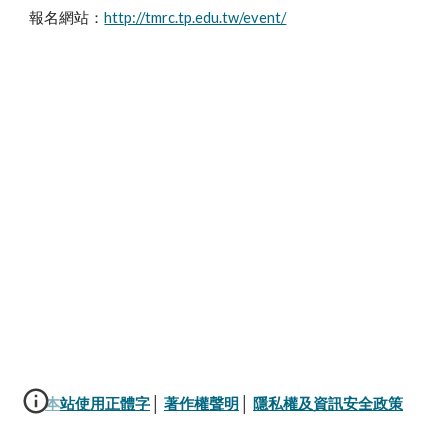
報名網站：
http://tmrc.tp.edu.tw/event/
本站使用正體字
│ 
著作權聲明
│ 
隱私權及資訊安全政策