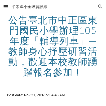
平等國小全球資訊網
Skip to main content
Skip to navigation
公告臺北市中正區東
門國民小學辦理105
年度「輔導列車」─
教師身心抒壓研習活
動，歡迎本校教師踴
躍報名參加！
Post date: Nov 21, 2016 5:34:48 AM