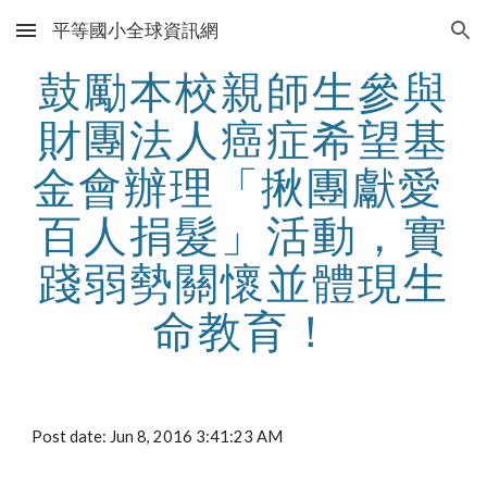
平等國小全球資訊網
Skip to main content
Skip to navigation
鼓勵本校親師生參與
財團法人癌症希望基
金會辦理「揪團獻愛 
百人捐髮」活動，實
踐弱勢關懷並體現生
命教育！
Post date: Jun 8, 2016 3:41:23 AM