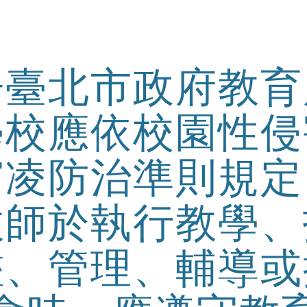
ip to main content
Skip to navigat
告臺北市政府教育
學校應依校園性侵
霸凌防治準則規定
教師於執行教學、
鑑、管理、輔導或