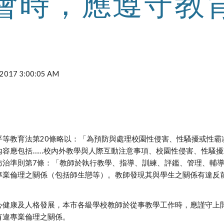
會時，應遵守教
, 2017 3:00:05 AM
平等教育法第20條略以：「為預防與處理校園性侵害、性騷擾或性
內容應包括……校內外教學與人際互動注意事項、校園性侵害、性騷
防治準則第7條：「教師於執行教學、指導、訓練、評鑑、管理、輔
專業倫理之關係（包括師生戀等）。教師發現其與學生之關係有違反
心健康及人格發展，本市各級學校教師於從事教學工作時，應謹守上
有違專業倫理之關係。