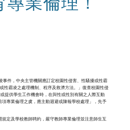
育專業倫理！
霸凌事件，中央主管機關應訂定校園性侵害、性騷擾或性霸
擾或性霸凌之處理機制、程序及救濟方法。」復查校園性侵
導或提供學生工作機會時，在與性或性別有關之人際互動
前項專業倫理之虞，應主動迴避或陳報學校處理」，先予
開規定及學校教師聘約，嚴守教師專業倫理並注意師生互