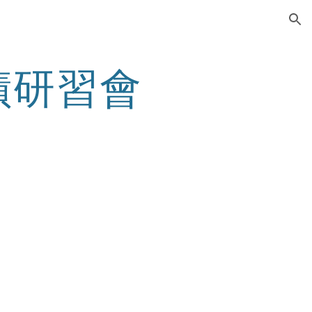
ion
蹟研習會