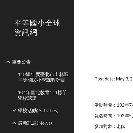
Sk
平等國小全球
資訊網
重要公告
110學年度臺北市士林區
Post date: May 3,
平等國民小學課程計畫
104年臺北教育111標竿
學校認證
活動時間：102年7/2
學校活動(Activities)
報名時間：102年5
最新訊息(News)
參加對象：老師