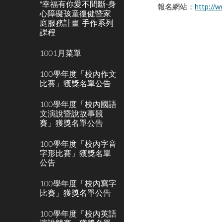
"幸福有你愛不間斷-身
報名網站：
http://w
心障礙孩童復健暨家
庭服務計畫"手作系列
課程
1001月菜單
100學年度「校內作文
比賽」獲獎名單公告
100學年度「校內國語
文演說暨說故事競
賽」獲獎名單公告
100學年度「校內字音
字形比賽」獲獎名單
公告
100學年度「校內寫字
比賽」獲獎名單公告
100學年度「校內英語