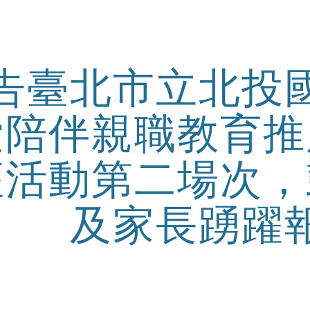
ip to main content
Skip to navigat
告臺北市立北投
愛陪伴親職教育推
座活動第二場次，
及家長踴躍