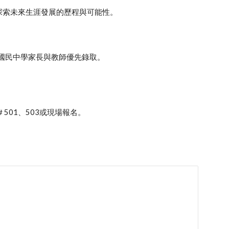
探索未來生涯發展的歷程與可能性。
國民中學家長與教師優先錄取。
501、503或現場報名。