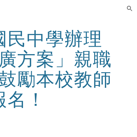
ion
國民中學辦理
廣方案」親職
鼓勵本校教師
報名！