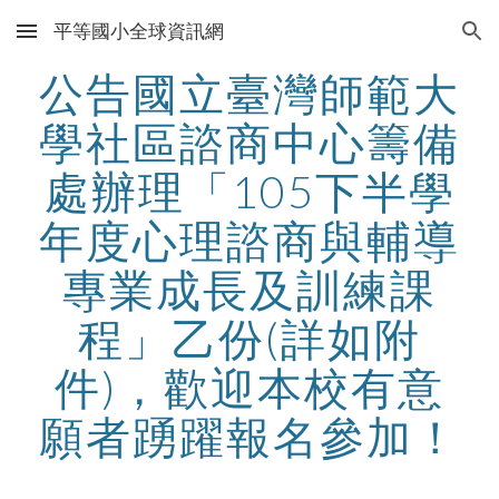
平等國小全球資訊網
Skip to main content
Skip to navigation
公告國立臺灣師範大
學社區諮商中心籌備
處辦理「105下半學
年度心理諮商與輔導
專業成長及訓練課
程」乙份(詳如附
件)，歡迎本校有意
願者踴躍報名參加！