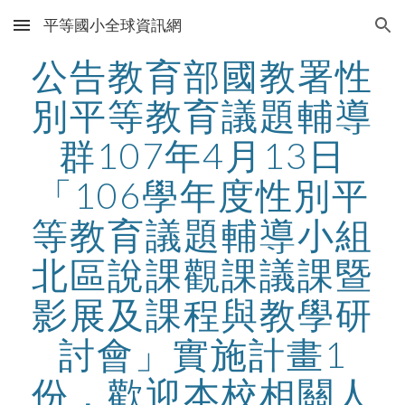
平等國小全球資訊網
Skip to main content
Skip to navigation
公告教育部國教署性
別平等教育議題輔導
群107年4月13日
「106學年度性別平
等教育議題輔導小組
北區說課觀課議課暨
影展及課程與教學研
討會」實施計畫1
份，歡迎本校相關人