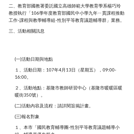
二、教育部國教署委託國立高雄師範大學教育學系楊巧玲
教授執行「106學年度教育部國民中小學九年ㄧ貫課程推動
工作-課程與教學輔導組-性別平等教育議題輔導群」業務。
三、活動相關訊息
(一)活動日期與地點
１、活動日期：107年4月13日（星期五），09:00-
16:00。
２、活動地點：基隆市教師研習中心（基隆市暖暖區暖
暖街350號）。
(二)活動內容及流程：請詳閱旨揭計畫。
(三)報名對象
１、本市「國民教育輔導團-性別平等教育議題輔導小