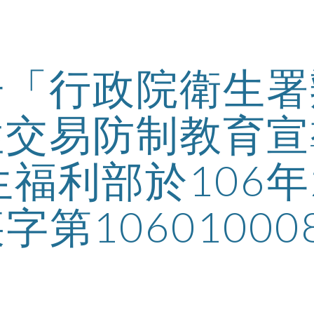
ip to main content
Skip to navigat
告「行政院衛生署
性交易防制教育宣
生福利部於106年
字第1060100