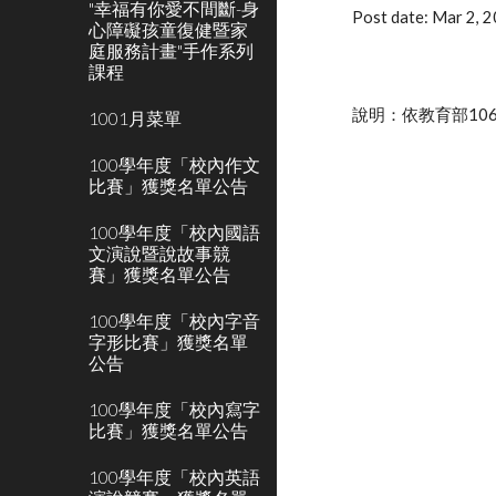
"幸福有你愛不間斷-身
Post date: Mar 2,
心障礙孩童復健暨家
庭服務計畫"手作系列
課程
說明：依教育部106
1001月菜單
100學年度「校內作文
比賽」獲獎名單公告
100學年度「校內國語
文演說暨說故事競
賽」獲獎名單公告
100學年度「校內字音
字形比賽」獲獎名單
公告
100學年度「校內寫字
比賽」獲獎名單公告
100學年度「校內英語