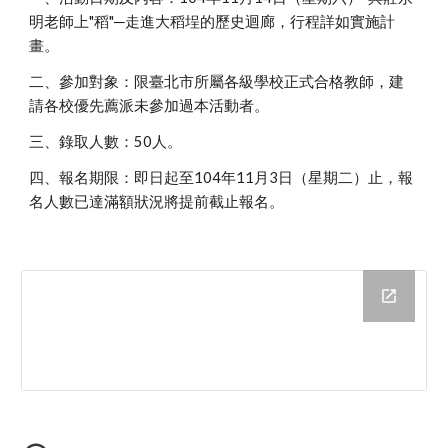
明老師上"稻"─走進大稻埕的歷史迴廊，行程詳如實施計
畫。
二、參加對象：限臺北市所屬各級學校正式合格教師，建
請各校優先薦派未參加過本活動者。
三、錄取人數：50人。
四、報名期限：即日起至104年11月3日（星期二）止，報
名人數已達滿額狀況將提前截止報名。