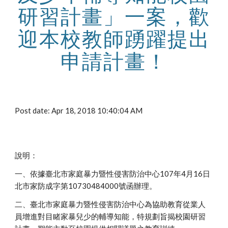
研習計畫」一案，歡
迎本校教師踴躍提出
申請計畫！
Post date: Apr 18, 2018 10:40:04 AM
說明：
一、依據臺北市家庭暴力暨性侵害防治中心107年4月16日
北市家防成字第10730484000號函辦理。
二、臺北市家庭暴力暨性侵害防治中心為協助教育從業人
員增進對目睹家暴兒少的輔導知能，特規劃旨揭校園研習