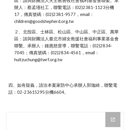
區：請與財團法人天主教善牧社會福利基金會聯繫。承
辦人：蔡孟瑾社工，聯繫電話：(02)2381-1123分機
17，傳真號碼：(02)2381-9577，email：
children@goodshepherd.org.tw
２、北投區、士林區、松山區、中山區、中正區、萬華
區：請與財團法人臺北市婦女救援社會福利事業基金會
聯繫。承辦人：鍾惠慈督導，聯繫電話：(02)2834-
7045；傳真號碼：(02)2834-4561，email：
huitzuchung@twrf.org.tw
四、如有疑義，請洽本案家防中心承辦人郭珈綺，聯繫電
話：02-23615295分機6604。