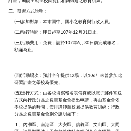
計畫，期能主動至校園提供相關議題之教育訓練。
三、研習方式說明：
(一)參加對象：本市國中、國小之教育與行政人員。
(二)執行時間：即日起至107年12月31日止。
(三)活動費用：免費；請於107年6月30日前完成報名，
額滿為止。
(四)活動場次：預計全年提供12場，以106年未曾參加此
研習計畫之學校為優先。
(五)進行方式：由各校填寫報名表傳真或以電子郵件寄送
方式向行政分區之負責基金會提出申請，再由基金會依
學校提供的時間，安排講師至校園提供教育訓練；行政
分區之負責基金會劃分說明如下：
１、內湖區、南港區、大安區、信義區、文山區、大同