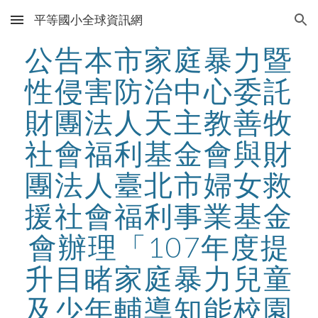
平等國小全球資訊網
Skip to main content
Skip to navigation
公告本市家庭暴力暨
性侵害防治中心委託
財團法人天主教善牧
社會福利基金會與財
團法人臺北市婦女救
援社會福利事業基金
會辦理「107年度提
升目睹家庭暴力兒童
及少年輔導知能校園