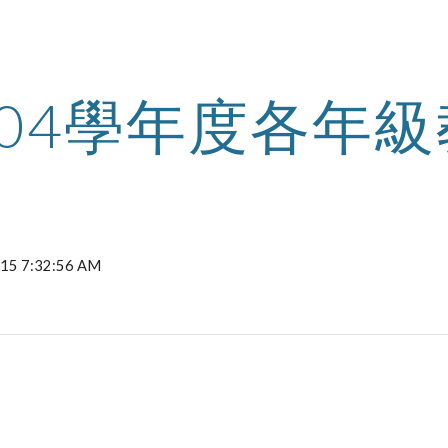
ip to main content
Skip to navigat
104學年度各年
2015 7:32:56 AM