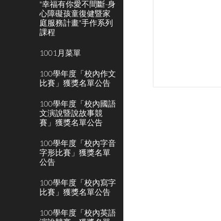
"幸福有你愛不間斷-身
心障礙孩童復健暨家
庭服務計畫"手作系列
課程
1001月菜單
100學年度「校內作文
比賽」獲獎名單公告
100學年度「校內國語
文演說暨說故事競
賽」獲獎名單公告
100學年度「校內字音
字形比賽」獲獎名單
公告
100學年度「校內寫字
比賽」獲獎名單公告
100學年度「校內英語