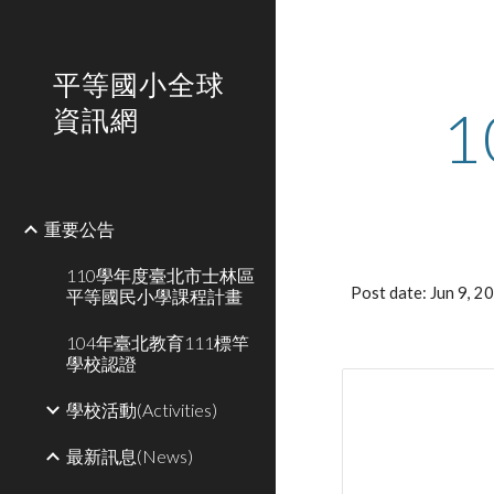
Sk
平等國小全球
資訊網
重要公告
110學年度臺北市士林區
Post date: Jun 9, 
平等國民小學課程計畫
104年臺北教育111標竿
學校認證
學校活動(Activities)
最新訊息(News)