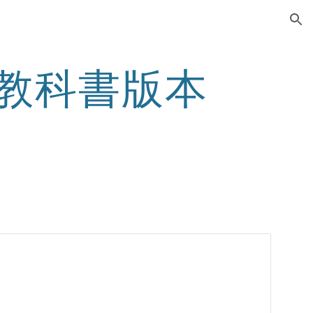
ion
級教科書版本