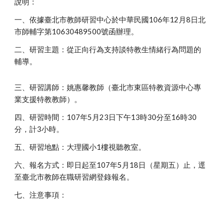
說明：
一、依據臺北市教師研習中心於中華民國106年12月8日北
市師輔字第10630489500號函辦理。
二、研習主題：從正向行為支持談特教生情緒行為問題的
輔導。
三、研習講師：姚惠馨教師（臺北市東區特教資源中心專
業支援特教教師）。
四、研習時間：107年5月23日下午13時30分至16時30
分，計3小時。
五、研習地點：大理國小1樓視聽教室。
六、報名方式：即日起至107年5月18日（星期五）止，逕
至臺北市教師在職研習網登錄報名。
七、注意事項：