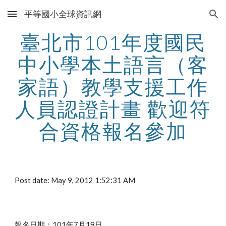
平等國小全球資訊網
Skip to main content
Skip to navigation
臺北市101年度國民
中小學本土語言（客
家語）教學支援工作
人員認證計畫 歡迎符
合資格報名參加
Post date: May 9, 2012 1:52:31 AM
報名日期：101年7月19日