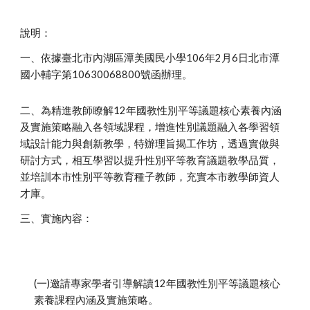
說明：
一、依據臺北市內湖區潭美國民小學106年2月6日北市潭
國小輔字第10630068800號函辦理。
二、為精進教師瞭解12年國教性別平等議題核心素養內涵
及實施策略融入各領域課程，增進性別議題融入各學習領
域設計能力與創新教學，特辦理旨揭工作坊，透過實做與
研討方式，相互學習以提升性別平等教育議題教學品質，
並培訓本市性別平等教育種子教師，充實本市教學師資人
才庫。
三、實施內容：
(一)邀請專家學者引導解讀12年國教性別平等議題核心
素養課程內涵及實施策略。