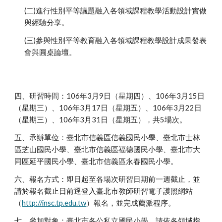
(二)進行性別平等議題融入各領域課程教學活動設計實做
與經驗分享。
(三)參與性別平等教育融入各領域課程教學設計成果發表
會與圓桌論壇。
四、研習時間：106年3月9日（星期四）、106年3月15日
（星期三）、106年3月17日（星期五）、106年3月22日
（星期三）、106年3月31日（星期五），共5場次。
五、承辦單位：臺北市信義區信義國民小學、臺北市士林
區芝山國民小學、臺北市信義區福德國民小學、臺北市大
同區延平國民小學、臺北市信義區永春國民小學。
六、報名方式：即日起至各場次研習日期前一週截止，並
請於報名截止日前逕登入臺北市教師研習電子護照網站
（
http://insc.tp.edu.tw
）報名，並完成薦派程序。
七、參加對象：臺北市各公私立國民小學，請依各領域指