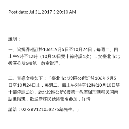
Post date: Jul 31, 2017 3:20:10 AM
說明：
一、旨揭課程訂於106年9月5日至10月24日，每週二、四
上午9時至12時（10月10日雙十節停課1次），於臺北市北
投區公所6樓第一教室辦理。
二、宣導文稿如下：「臺北市北投區公所訂於106年9月5
日至10月24日止，每週二、四上午9時至12時(10月10日雙
十節停課1次)，於北投區公所6樓第一教室辦理新移民閩南
語進階班，歡迎新移民踴躍報名參加，詳情
請洽：02-28912105#275鄔先生。」