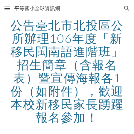
平等國小全球資訊網
Skip to main content
Skip to navigation
公告臺北市北投區公
所辦理106年度「新
移民閩南語進階班」
招生簡章（含報名
表）暨宣傳海報各1
份（如附件），歡迎
本校新移民家長踴躍
報名參加！