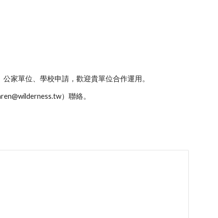
。
、公家單位、學校申請，歡迎貴單位合作運用。
wilderness.tw）聯絡。