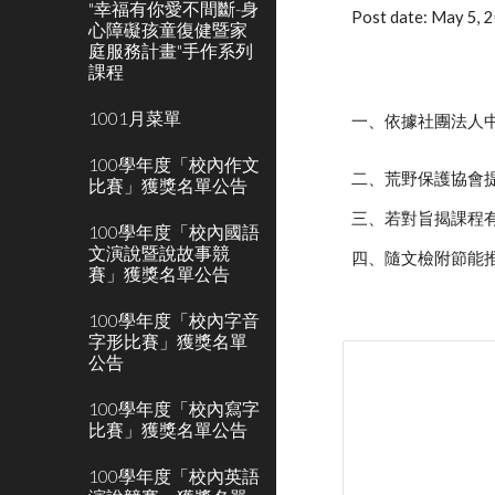
"幸福有你愛不間斷-身
Post date: May 5,
心障礙孩童復健暨家
庭服務計畫"手作系列
課程
1001月菜單
一、依據社團法人中華
100學年度「校內作文
二、荒野保護協會
比賽」獲獎名單公告
三、若對旨揭課程有任何
100學年度「校內國語
文演說暨說故事競
四、隨文檢附節能
賽」獲獎名單公告
100學年度「校內字音
字形比賽」獲獎名單
公告
100學年度「校內寫字
比賽」獲獎名單公告
100學年度「校內英語