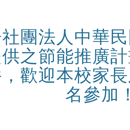
ip to main content
Skip to navigat
告社團法人中華民
提供之節能推廣計
件，歡迎本校家長
名參加