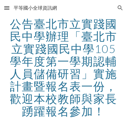
平等國小全球資訊網
Skip to main content
Skip to navigation
公告臺北市立實踐國
民中學辦理「臺北市
立實踐國民中學105
學年度第一學期認輔
人員儲備研習」實施
計畫暨報名表一份，
歡迎本校教師與家長
踴躍報名參加！