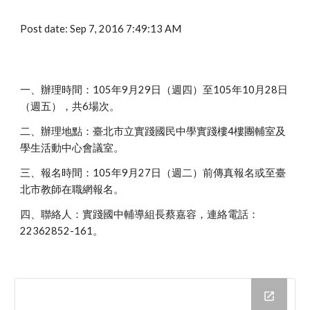
Post date: Sep 7, 2016 7:49:13 AM
一、辦理時間：105年9月29日（週四）至105年10月28日
（週五），共6場次。
二、辦理地點：臺北市立實踐國民中學實踐樓4樓團輔室及
學生活動中心會議室。
三、報名時間：105年9月27日（週二）前傳真報名或至臺
北市教師在職網報名。
四、聯絡人：實踐國中輔導組長蔡嘉容，連絡電話：
22362852-161。