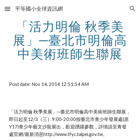
平等國小全球資訊網
Skip to main content
Skip to navigation
「活力明倫 秋季美
展」─臺北市明倫高
中美術班師生聯展
Post date: Nov 14, 2014 12:51:54 AM
「活力明倫 秋季美展」─臺北市明倫高中美術班師生聯展，
即日起至12/3（三）9:00-20:00假臺北市青少年發展處(原
Y17)青少年藝文沙龍展出，歡迎踴躍參觀，詳情請至青發
處官網/最新消息http://www.tfyc.taipei.gov.tw。