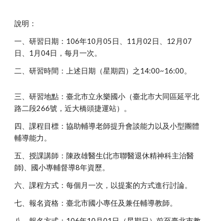
說明：
一、研習日期：106年10月05日、11月02日、12月07
日、1月04日，每月一次。
二、研習時間：上述日期（星期四）之14:00~16:00。
三、研習地點：臺北市立永樂國小（臺北市大同區延平北
路二段266號，近大橋頭捷運站）。
四、課程目標：協助輔導老師提升會談能力以及小型團體
輔導能力。
五、授課講師：陳政雄醫生(北市聯醫退休精神科主治醫
師)、國小專輔督導8年資歷。
六、課程方式：每個月一次，以提案的方式進行討論。
七、報名資格：臺北市國小專任及兼任輔導教師。
八、報名方式：106年10月01日（星期日）前至臺北市教