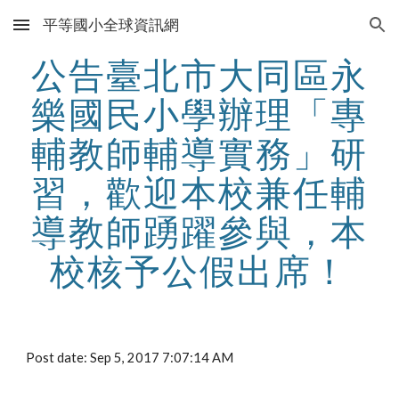
平等國小全球資訊網
Skip to main content
Skip to navigation
公告臺北市大同區永
樂國民小學辦理「專
輔教師輔導實務」研
習，歡迎本校兼任輔
導教師踴躍參與，本
校核予公假出席！
Post date: Sep 5, 2017 7:07:14 AM