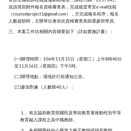
並請填寫附件報名資格審查表，完成後逕寄至e-mail信箱
（counselproject1@gmail.com），方完成報名程序；報名
人數超額時，主辦單位會依此資格審查表篩選參與學員。
三、本案工作坊相關內容摘要如下（詳如實施計畫）：
(一)辦理時間：106年11月15日（星期三）上午8時40分
至11月16日（星期四）下午5時。
(二)辦理地點：場地於行前通知公告。
(三)參加對象（人數限40人）：
１、有志協助教育部國民及學前教育署推動性別平等
教育融入課程之高中職教師。
２、各相關學科中心薦派之種子教師或研究教師。