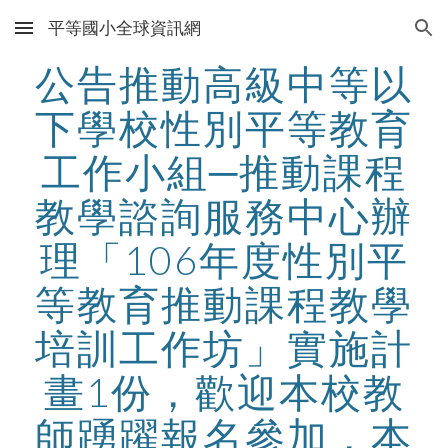
平等國小全球資訊網
Skip to main content
Skip to navigation
公告推動高級中等以
下學校性別平等教育
工作小組─推動課程
教學諮詢服務中心辦
理「106年度性別平
等教育推動課程教學
培訓工作坊」實施計
畫1份，歡迎本校教
師踴躍報名參加，本