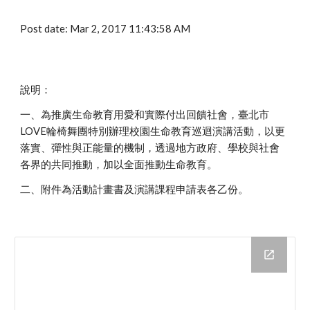
Post date: Mar 2, 2017 11:43:58 AM
說明：
一、為推廣生命教育用愛和實際付出回饋社會，臺北市
LOVE輪椅舞團特別辦理校園生命教育巡迴演講活動，以更
落實、彈性與正能量的機制，透過地方政府、學校與社會
各界的共同推動，加以全面推動生命教育。
二、附件為活動計畫書及演講課程申請表各乙份。