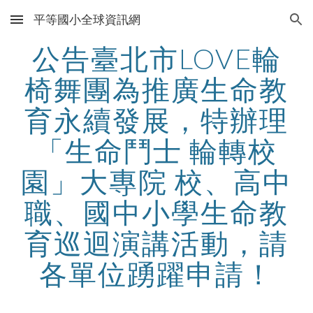
平等國小全球資訊網
Skip to main content
Skip to navigation
公告臺北市LOVE輪
椅舞團為推廣生命教
育永續發展，特辦理
「生命鬥士 輪轉校
園」大專院 校、高中
職、國中小學生命教
育巡迴演講活動，請
各單位踴躍申請！