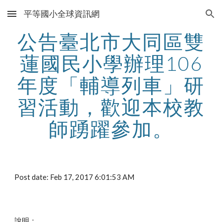
平等國小全球資訊網
Skip to main content
Skip to navigation
公告臺北市大同區雙
蓮國民小學辦理106
年度「輔導列車」研
習活動，歡迎本校教
師踴躍參加。
Post date: Feb 17, 2017 6:01:53 AM
說明：