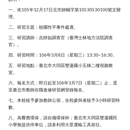
一、依105年12月17日北市師輔字第10530530100號文辦
理。
二、研習主題：校園性平事件處遇。
三、研習講師：吉靜如調查官（臺灣士林地方法院調查
官）。
四、研習時間：106年3月8日（星期三）13:30~16:30。
五、研習地點：臺北市大同區雙蓮國小五棟二樓視聽教
室。
六、報名方式：即日起至106年3月7日（星期二）止，逕
至臺北市教師在職進修研習網登錄報名。
七、本校核予參加教師公假，全程參與者核予3小時研習時
數。
八、為響應環保，請自備環保杯；臺北市大同區雙蓮國民
小學無提供停車位，請多利用大眾運輸工具前往。