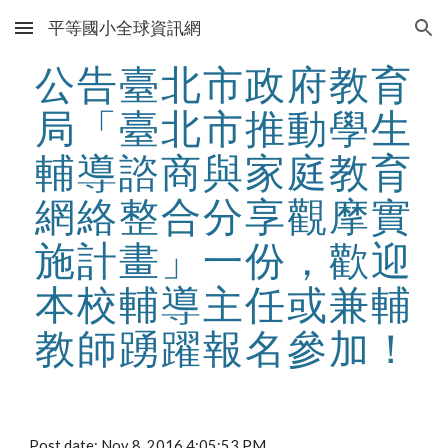
平等國小全球資訊網
Skip to main content
Skip to navigation
公告臺北市政府教育
局「臺北市推動學生
輔導諮商與家庭教育
網絡整合分享觀摩實
施計畫」一份，歡迎
本校輔導主任或兼輔
教師踴躍報名參加！
Post date: Nov 8, 2016 4:05:53 PM