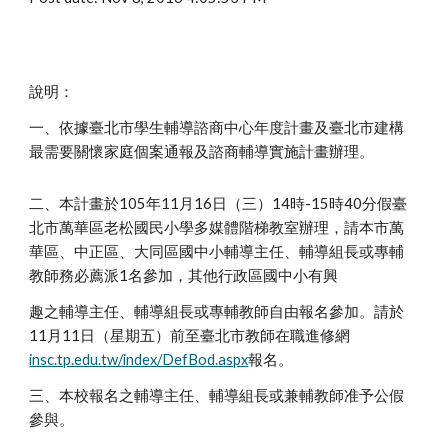
說明：
一、依據臺北市學生輔導諮商中心年度計畫及臺北市建構
最需要關懷家庭個案通報及諮商輔導實施計畫辦理。
二、本計畫於105年11月16日（三）14時-15時40分假臺
北市萬華區老松國民小學多媒體階梯教室辦理，請本市萬
華區、中正區、大同區國中小輔導主任、輔導組長或專輔
教師務必薦派1名參加，其他行政區國中小有興
趣之輔導主任、輔導組長或專輔教師自由報名參加。請於
11月11日（星期五）前至臺北市教師在職進修網
insc.tp.edu.tw/index/DefBod.aspx
報名。
三、本校報名之輔導主任、輔導組長或兼輔教師准予公假
參與。