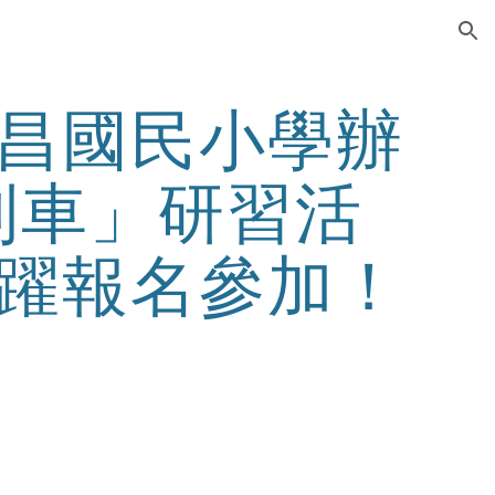
ion
昌國民小學辦
列車」研習活
躍報名參加！