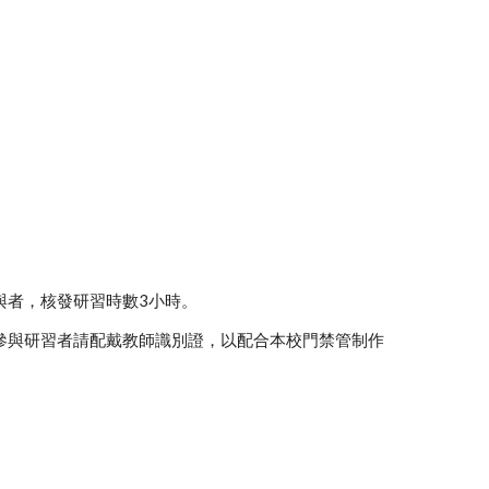
與者，核發研習時數3小時。
參與研習者請配戴教師識別證，以配合本校門禁管制作