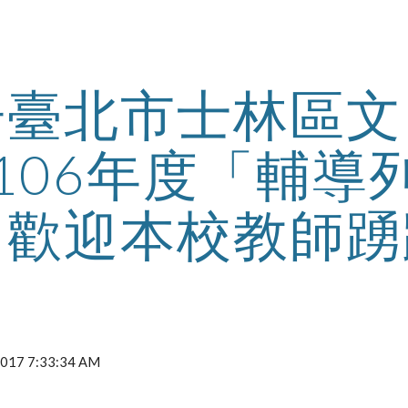
ip to main content
Skip to navigat
告臺北市士林區文
106年度「輔導
，歡迎本校教師踴
 2017 7:33:34 AM