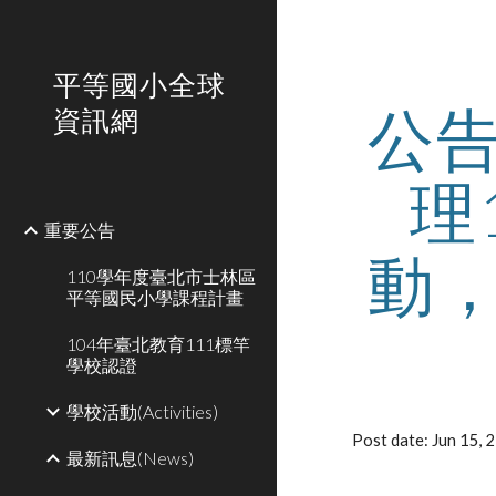
Sk
平等國小全球
公
資訊網
理
重要公告
動
110學年度臺北市士林區
平等國民小學課程計畫
104年臺北教育111標竿
學校認證
學校活動(Activities)
Post date: Jun 15,
最新訊息(News)