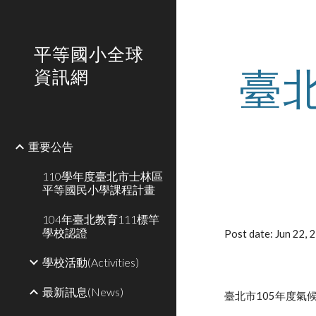
Sk
平等國小全球
臺
資訊網
重要公告
110學年度臺北市士林區
平等國民小學課程計畫
104年臺北教育111標竿
學校認證
Post date: Jun 22,
學校活動(Activities)
最新訊息(News)
臺北市105年度氣