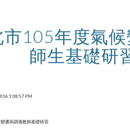
ip to main content
Skip to navigat
北市105年度氣
師生基礎研
 2016 1:08:57 PM
候變遷與調適教師基礎研習