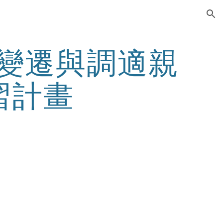
ion
候變遷與調適親
習計畫