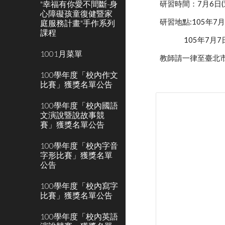
"幸福有你愛不間斷-身
研習時間：7月6日(
心障礙孩童復健暨家
研習地點:105年7
庭服務計畫"手作系列
課程
            
1001月菜單
教師請一律至臺北市教師在職
100學年度「校內作文
比賽」獲獎名單公告
100學年度「校內國語
文演說暨說故事競
賽」獲獎名單公告
100學年度「校內字音
字形比賽」獲獎名單
公告
100學年度「校內寫字
比賽」獲獎名單公告
100學年度「校內英語